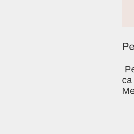
Pe
Pe
ca
Me